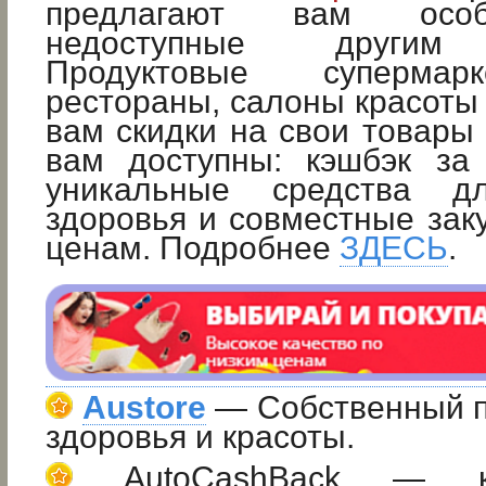
предлагают вам особ
недоступные другим 
Продуктовые супермарк
рестораны, салоны красоты
вам скидки на свои товары 
вам доступны: кэшбэк за 
уникальные средства д
здоровья и совместные зак
ценам. Подробнее
ЗДЕСЬ
.
Austore
— Собственный п
здоровья и красоты.
AutoCashBack — ка