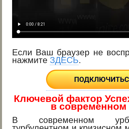
Если Ваш браузер не восп
нажмите
ЗДЕСЬ
.
Ключевой фактор Успех
в современном 
В современном урбан
турбулентном и кризисном м