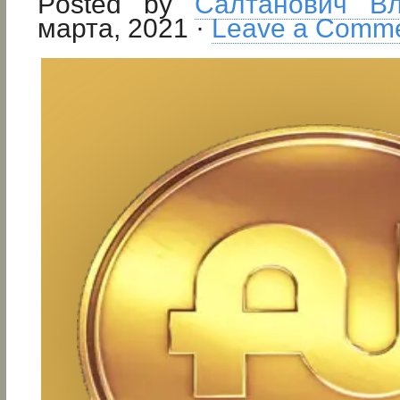
Posted by
Салтанович В
марта, 2021 ·
Leave a Comm