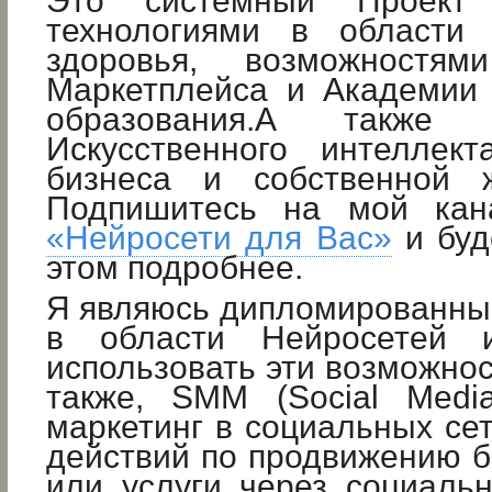
Это системный Проект
технологиями в области 
здоровья, возможностями
Маркетплейса и Академии 
образования.А также в
Искусственного интеллек
бизнеса и собственной 
Подпишитесь на мой кан
«Нейросети для Вас»
и буд
этом подробнее.
Я являюсь дипломированны
в области Нейросетей 
использовать эти возможнос
также, SMM (Social Medi
маркетинг в социальных сет
действий по продвижению б
или услуги через социаль