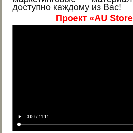
доступно каждому из Вас!
Проект «AU Store