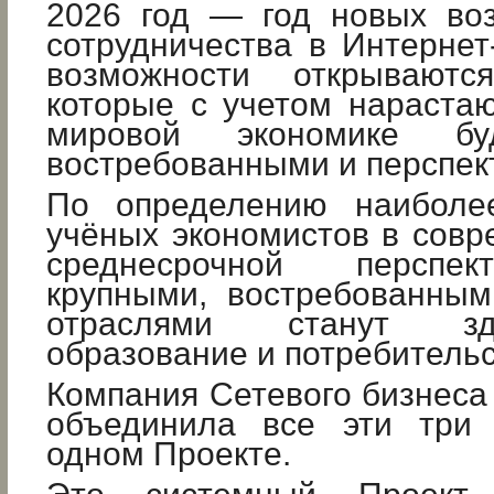
2026 год — год новых во
сотрудничества в Интернет
возможности открываютс
которые с учетом нараста
мировой экономике бу
востребованными и перспек
По определению наиболее
учёных экономистов в сов
среднесрочной перспе
крупными, востребованны
отраслями станут здра
образование и потребительс
Компания Сетевого бизнес
объединила все эти три 
одном Проекте.