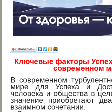
Поделиться…
Ключевые факторы Успеха
современном м
В современном турбулентн
мире для Успеха и Дост
человека и общества в це
значение приобретают дв
взаимном сочетании.