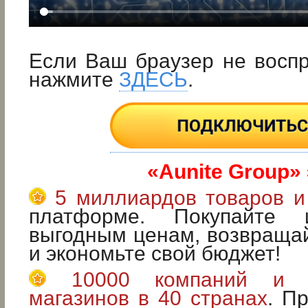
Если Ваш браузер не восп
нажмите
ЗДЕСЬ
.
«Aunite Group» 
5 миллиардов товаров и
платформе. Покупайте
выгодным ценам, возвращай
и экономьте свой бюджет!
10000 компаний и 6
магазинов в 40 странах
. П