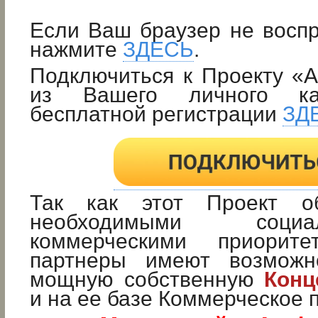
Если Ваш браузер не восп
нажмите
ЗДЕСЬ
.
Подключиться к Проекту «
из Вашего личного ка
бесплатной регистрации
ЗД
Так как этот Проект о
необходимыми соц
коммерческими приорит
партнеры имеют возможно
мощную собственную
Конц
и на ее базе Коммерческое 