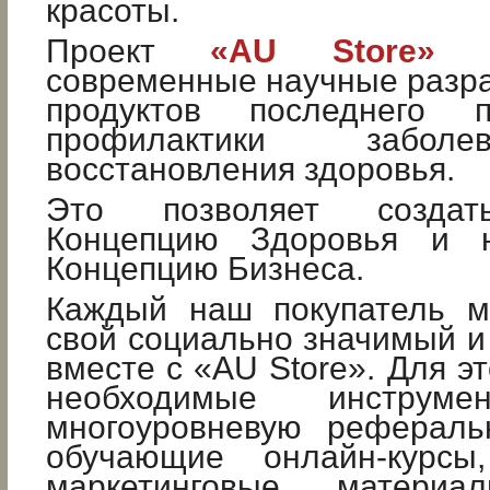
красоты.
Проект
«AU Store»
оп
современные научные разра
продуктов последнего 
профилактики забол
восстановления здоровья.
Это позволяет создат
Концепцию Здоровья и 
Концепцию Бизнеса.
Каждый наш покупатель м
свой социально значимый и
вместе с «AU Store». Для э
необходимые инструме
многоуровневую рефераль
обучающие онлайн-курсы
маркетинговые матери