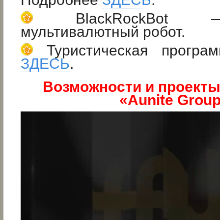
BlackRockBot —
мультивалютный робот.
Туристическая програм
ЗДЕСЬ
.
Возможности и проекты
«Aunite Group