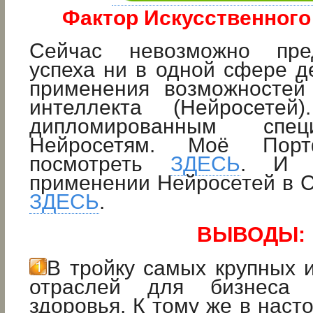
Фактор Искусственного
Сейчас невозможно пре
успеха ни в одной сфере д
применения возможностей 
интеллекта (Нейросете
дипломированным спе
Нейросетям. Моё Пор
посмотреть
ЗДЕСЬ
. И 
применении Нейросетей в 
ЗДЕСЬ
.
ВЫВОДЫ:
В тройку самых крупных 
отраслей для бизнеса 
здоровья. К тому же в наст