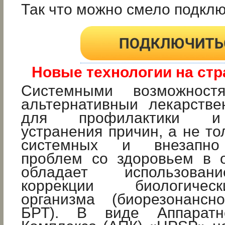
Так что можно смело подкл
Новые технологии на стр
Системными возможност
альтернативныи лекарстве
для профилактики и 
устранения причин, а не то
системных и внезапно
проблем со здоровьем в 
обладает использован
коррекции биологиче
организма (биорезонанс
БРТ). В виде Аппаратно