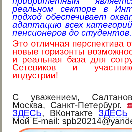
приоритетным являет
реальном секторе в Инт
подход обеспечивает охва
адаптацию всех категори
пенсионеров до студентов.
Это отличная перспектива о
новые горизонты возможнос
и реальная база для сотр
Сетевиков и участник
индустрии!
С уважением, Салтанов
Москва, Санкт-Петербург.
ЗДЕСЬ
, ВКонтакте
ЗДЕСЬ
Мой E-mail: spb20214@yand