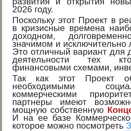
развития и открытия новы
2026 году.
Поскольку этот Проект в ре
в кризисные времена наиб
доходном, долговременн
значимом и исключительно 
Это отличный вариант для
деятельности тех кт
финансовыми схемами, инве
Так как этот Проект о
необходимыми соц
коммерческими приорит
партнеры имеют возможно
мощную собственную
Конц
И на ее базе Коммерческо
которое можно посмотреть