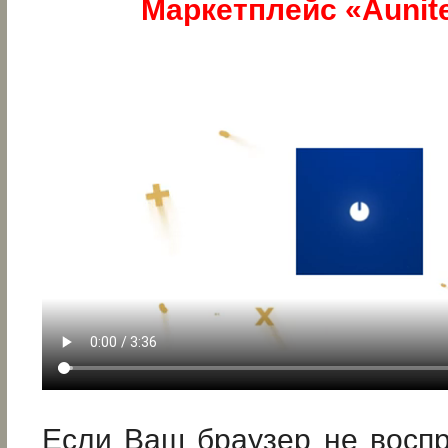
Маркетплейс «Aunit
Если Ваш браузер не восп