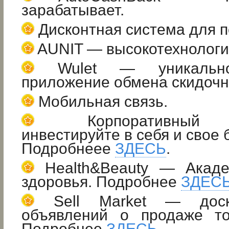
зарабатывает.
Дисконтная система для п
AUNIT — высокотехнологи
Wulet — уникально
приложение обмена скидочн
Мобильная связь.
Корпоративный ун
инвестируйте в себя и свое 
Подробнеее
ЗДЕСЬ
.
Health&Beauty — Акаде
здоровья. Подробнее
ЗДЕС
Sell Market — доск
объявлений о продаже то
Подробнее
ЗДЕСЬ
.