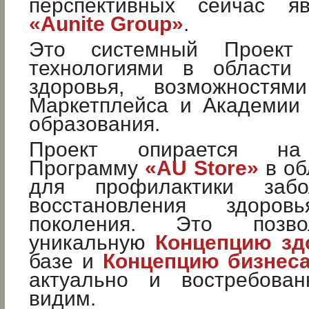
перспективных сейчас яв
«Aunite Group»
.
Это системный Проект
технологиями в области 
здоровья, возможностями
Маркетплейса и Академии 
образования.
Проект опирается на
Программу
«AU Store»
в об
для профилактики забо
восстановления здоров
поколения. Это позво
уникальную
Концепцию зд
базе и
Концепцию бизнес
актуально и востребова
видим.