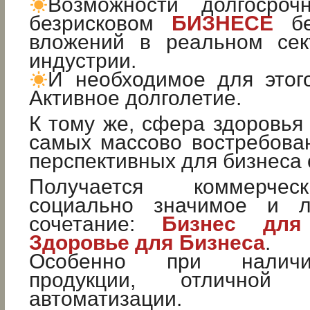
Возможности долгосроч
безрисковом
БИЗНЕСЕ
бе
вложений в реальном сек
индустрии.
И необходимое для это
Активное долголетие.
К тому же, сфера здоровья 
самых массово востребова
перспективных для бизнеса 
Получается коммерчес
социально значимое и л
сочетание:
Бизнес для
Здоровье для Бизнеса
.
Особенно при наличи
продукции, отличной
автоматизации.