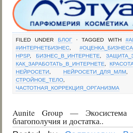
FILED UNDER
БЛОГ
· TAGGED WITH
#А
#ИНТЕРНЕТБИЗНЕС
,
#ОЦЕНКА_БИЗНЕСА
HPSP
,
БИЗНЕС_В_ИНТЕРНЕТЕ
,
ЗАЩИТА_
КАК_ЗАРАБОТАТЬ_В_ИНТЕРНЕТЕ
,
КРАСОТ
НЕЙРОСЕТИ
,
НЕЙРОСЕТИ_ДЛЯ_МЛМ
СТРОЙНОЕ_ТЕЛО
ЧАСТОТНАЯ_КОРРЕКЦИЯ_ОРГАНИЗМА
Aunite Group — Экосистема 
благополучия и достатка..