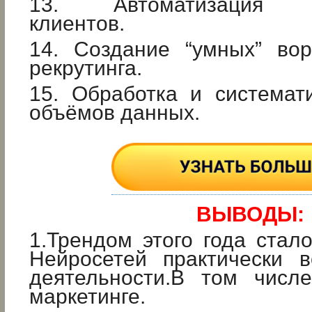
13. Автоматизация с
клиентов.
14. Создание “умных” во
рекрутинга.
15. Обработка и системат
объёмов данных.
ВЫВОДЫ:
1.Трендом этого года стал
Нейросетей практически 
деятельности.В том числ
маркетинге.