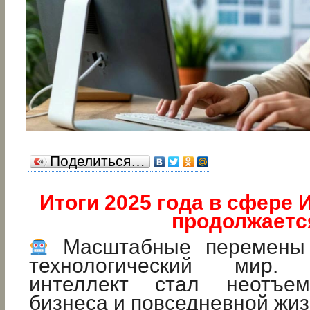
Поделиться…
Итоги 2025 года в сфере
продолжаетс
Масштабные перемены 
технологический мир. 
интеллект стал неотъе
бизнеса и повседневной жиз