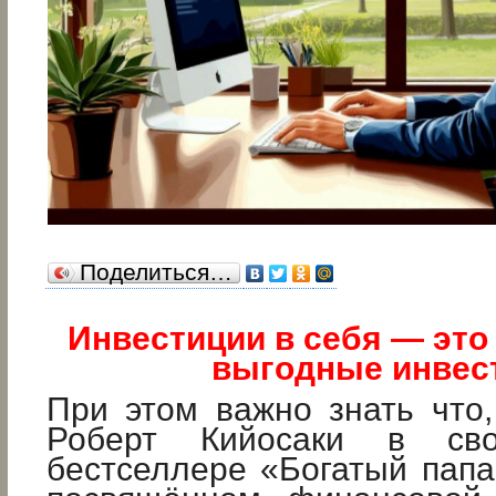
Поделиться…
Инвестиции в себя — это
выгодные инвес
При этом важно знать что
Роберт Кийосаки в сво
бестселлере «Богатый папа