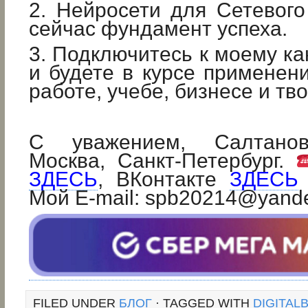
2. Нейросети для Сетевого
сейчас фундамент успеха.
3. Подключитесь к моему к
и будете в курсе применен
работе, учебе, бизнесе и тв
С уважением, Салтанов
Москва, Санкт-Петербург.
ЗДЕСЬ
, ВКонтакте
ЗДЕСЬ
Мой E-mail: spb20214@yand
FILED UNDER
БЛОГ
· TAGGED WITH
DIGITAL