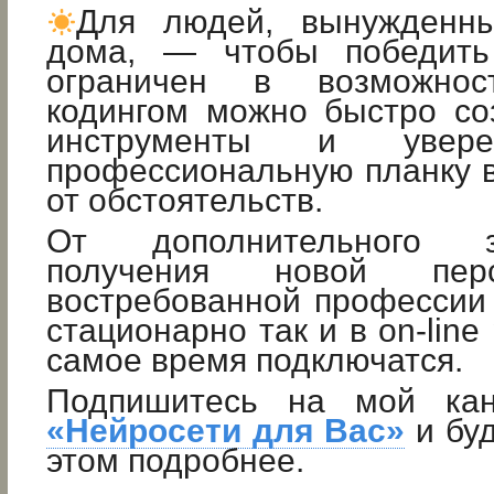
Для людей, вынужденны
дома, — чтобы победит
ограничен в возможнос
кодингом можно быстро со
инструменты и увере
профессиональную планку 
от обстоятельств.
От дополнительного 
получения новой пер
востребованной профессии
стационарно так и в on-lin
самое время подключатся.
Подпишитесь на мой ка
«Нейросети для Вас»
и буд
этом подробнее.