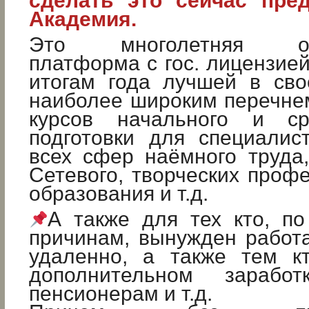
сделать это сейчас пре
Академия.
Это многолетняя обр
платформа с гос. лицензией
итогам года лучшей в сво
наиболее широким перечне
курсов начального и ср
подготовки для специалис
всех сфер наёмного труда, 
Сетевого, творческих профе
образования и т.д.
А также для тех кто, п
причинам, вынужден работат
удаленно, а также тем к
дополнительном заработк
пенсионерам и т.д.