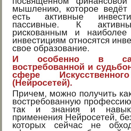
посвящённом финансовой 
мышлению, которое ведёт 
есть активные инвес
пассивные. К активн
рискованным и наиболее 
инвестициям относятся инве
свое образование.
И особенно в са
востребованной и судьбо
сфере Искусственног
(Нейросетей).
Причем, можно получить ка
востребованную профессию 
так и знания и навыки
применения Нейросетей, бе
которых сейчас не обхо