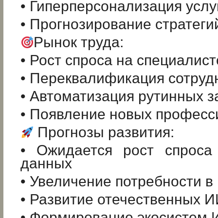
• Гиперперсонализация услу
• Прогнозирование стратеги
Рынок труда:
• Рост спроса на специалис
• Переквалификация сотруд
• Автоматизация рутинных з
• Появление новых професс
Прогнозы развития:
• Ожидается рост спроса
данных
• Увеличение потребности 
• Развитие отечественных И
• Формирование экосистем