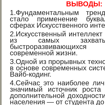
ВЫВОДЫ:
1.Фундаментальным трен
стало применение букв
сферах Искусственного инте
2.Искусственный интеллект 
из самых захват
быстроразвивающих
современной жизни.
3.Одной из прорывных техн
в основе современных сист
Вайб-кодинг.
4.Сейчас это наиболее ли
значимый источник роста
дополнительной доходности
населения — от студента до