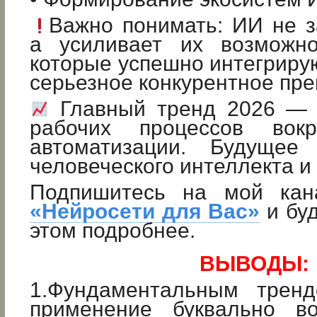
Важно понимать: ИИ не з
а усиливает их возможно
которые успешно интегриру
серьезное конкурентное пр
Главный тренд 2026 — 
рабочих процессов вок
автоматизации. Будущее
человеческого интеллекта и
Подпишитесь на мой кан
«Нейросети для Вас»
и буд
этом подробнее.
ВЫВОДЫ:
1.Фундаментальным тренд
применение буквально в