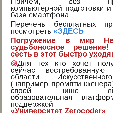
Причем, без предв
компьютерной подготовки и
базе смартфона.
Перечень бесплатных п
посмотреть
«ЗДЕСЬ
Погружение в мир Не
судьбоносное решение!
сесть в этот быстро уходя
Для тех кто хочет пол
сейчас востребованную
области Искусственног
(например промптинженера
своей нише лицен
образовательная платфор
поддержкой
«Университет Zerocoder»