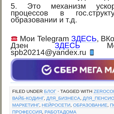
5. Это механизм ускор
процессов в гос.структу
образовании и т.д.
Мои Telegram
ЗДЕСЬ
, ВК
Дзен
ЗДЕСЬ
Мой 
spb20214@yandex.ru
FILED UNDER
БЛОГ
· TAGGED WITH
ZEROCO
ВАЙБ-КОДИНГ
,
ДЛЯ_БИЗНЕСА
,
ДЛЯ_ПЕНСИ
МАРКЕТИНГ
,
НЕЙРОСЕТИ
,
ОБРАЗОВАНИЕ
,
П
ПРОФЕССИЯ
,
РАБОТАДОМА