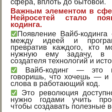
сфера, вплоть до бытовой.
Важным элементом в сфе
Нейросетей стало поя
кодинга.
Появление Вайб-кодинга 
между идеей и програ
превратив каждого, кто м
нужную ему задачу, в п
создателя технологий и ист
Вайб-кодинг — это к
говоришь, что хочешь — и
слова в работающий код.
Это революция доступно
нужно годами учить прог
чтобы создавать полезные 