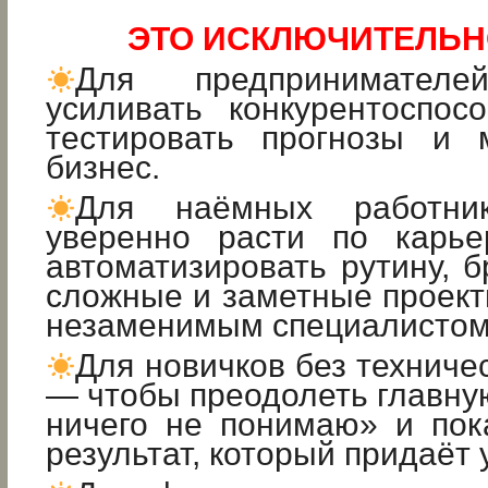
ЭТО ИСКЛЮЧИТЕЛЬН
Для предпринимате
усиливать конкурентоспос
тестировать прогнозы и 
бизнес.
Для наёмных работн
уверенно расти по карье
автоматизировать рутину, б
сложные и заметные проект
незаменимым специалистом
Для новичков без техниче
— чтобы преодолеть главную
ничего не понимаю» и пок
результат, который придаёт 