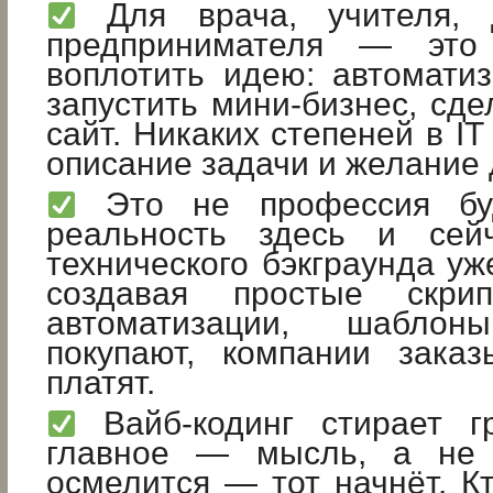
Для врача, учителя, 
предпринимателя — это
воплотить идею: автоматиз
запустить мини-бизнес, сде
сайт. Никаких степеней в I
описание задачи и желание 
Это не профессия бу
реальность здесь и сей
технического бэкграунда уж
создавая простые скрипт
автоматизации, шаблон
покупают, компании заказ
платят.
Вайб-кодинг стирает г
главное — мысль, а не с
осмелится — тот начнёт. К