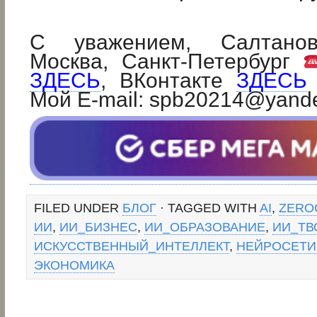
С уважением, Салтанов
Москва, Санкт-Петербург
ЗДЕСЬ
, ВКонтакте
ЗДЕСЬ
Мой E-mail: spb20214@yand
FILED UNDER
БЛОГ
· TAGGED WITH
AI
,
ZERO
ИИ
,
ИИ_БИЗНЕС
,
ИИ_ОБРАЗОВАНИЕ
,
ИИ_ТВ
ИСКУССТВЕННЫЙ_ИНТЕЛЛЕКТ
,
НЕЙРОСЕТИ
ЭКОНОМИКА