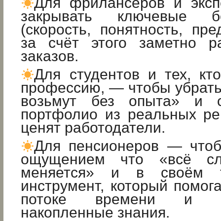
Для фрилансеров и экс
закрывать ключевые б
(скорость, понятность, пре
за счёт этого заметно р
заказов.
Для студентов и тех, кт
профессию, — чтобы убрать
возьмут без опыта» и с
портфолио из реальных ре
ценят работодатели.
Для пенсионеров — чтоб
ощущением что «всё сл
меняется» и в своём т
инструмент, который помога
потоке времени и мо
накопленные знания.