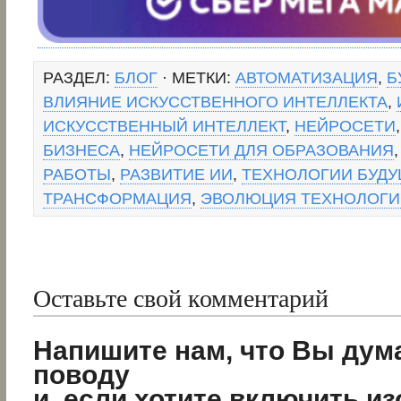
РАЗДЕЛ:
БЛОГ
· МЕТКИ:
АВТОМАТИЗАЦИЯ
,
Б
ВЛИЯНИЕ ИСКУССТВЕННОГО ИНТЕЛЛЕКТА
,
ИСКУССТВЕННЫЙ ИНТЕЛЛЕКТ
,
НЕЙРОСЕТИ
БИЗНЕСА
,
НЕЙРОСЕТИ ДЛЯ ОБРАЗОВАНИЯ
РАБОТЫ
,
РАЗВИТИЕ ИИ
,
ТЕХНОЛОГИИ БУД
ТРАНСФОРМАЦИЯ
,
ЭВОЛЮЦИЯ ТЕХНОЛОГИ
Оставьте свой комментарий
Напишите нам, что Вы дум
поводу
и, если хотите включить и