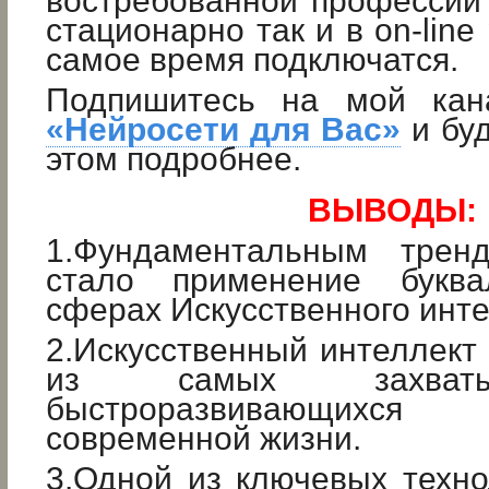
востребованной профессии
стационарно так и в on-lin
самое время подключатся.
Подпишитесь на мой кан
«Нейросети для Вас»
и буд
этом подробнее.
ВЫВОДЫ:
1.Фундаментальным трен
стало применение букв
сферах Искусственного инте
2.Искусственный интеллект 
из самых захват
быстроразвивающих
современной жизни.
3.Одной из ключевых техн