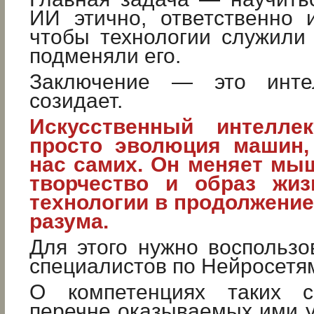
ИИ этично, ответственно 
чтобы технологии служили 
подменяли его.
Заключение — это интел
созидает.
Искусственный интелл
просто эволюция машин,
нас самих. Он меняет мыш
творчество и образ жиз
технологии в продолжение
разума.
Для этого нужно воспользо
специалистов по Нейросетя
О компетенциях таких с
перечне оказываемых ими 