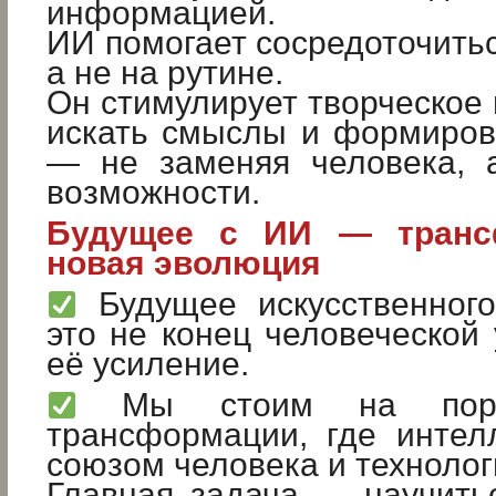
информацией.
ИИ помогает сосредоточитьс
а не на рутине.
Он стимулирует творческое
искать смыслы и формиров
— не заменяя человека, 
возможности.
Будущее с ИИ — транс
новая эволюция
Будущее искусственног
это не конец человеческой 
её усиление.
Мы стоим на поро
трансформации, где интел
союзом человека и технолог
Главная задача — научить