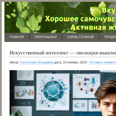
ГЛАВНАЯ
ПРИГЛАШАЕМ
СВЯЗЬ СО МНОЙ
ПРОДУ
Искусственный интеллект — эволюция мышлен
Автор:
Салтанович Владимир
дата: 10 ноября, 2025 ·
Оставить коммен