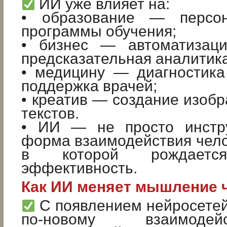
ИИ уже влияет на:
• образование — персон
программы обучения;
• бизнес — автоматизаци
предсказательная аналитика
• медицину — диагностика
поддержка врачей;
• креатив — создание изобр
текстов.
• ИИ — не просто инстру
форма взаимодействия чел
в которой рождается
эффективность.
Как ИИ меняет мышление 
С появлением нейросетей
по-новому взаимоде