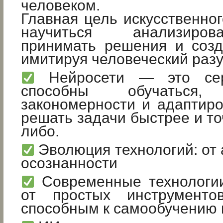
человеком.
Главная цель искусственно
научиться анализиро
принимать решения и созд
имитируя человеческий разу
Нейросети — это се
способны обучаться, 
закономерности и адаптиро
решать задачи быстрее и то
либо.
Эволюция технологий: от 
осознанности
Современные технологии
от простых инструменто
способным к самообучению 