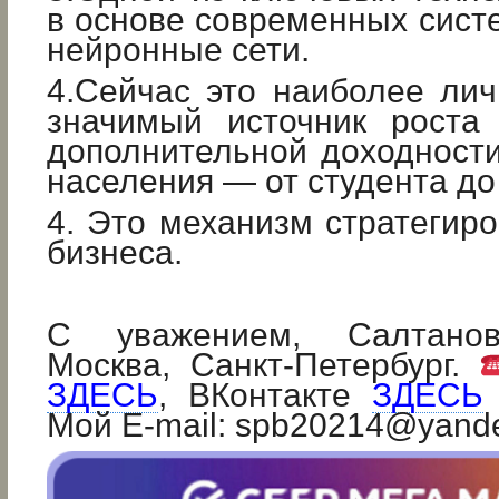
в основе современных сист
нейронные сети.
4.Сейчас это наиболее ли
значимый источник роста
дополнительной доходности
населения — от студента до
4. Это механизм стратегиро
бизнеса.
С уважением, Салтанов
Москва, Санкт-Петербург.
ЗДЕСЬ
, ВКонтакте
ЗДЕСЬ
Мой E-mail: spb20214@yand