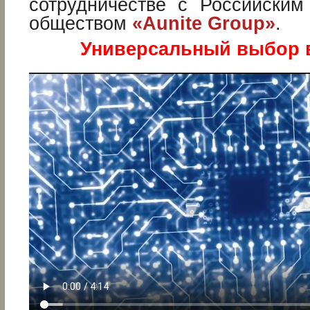
сотрудничестве с Российским
обществом
«Aunite Group»
.
Универсальный выбор в