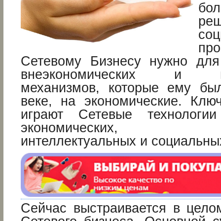
бо
ре
соц
пр
Сетевому Бизнесу нужно для
внеэкономических и ма
механизмов, которые ему бы
веке, на экономические. Клю
играют Сетевые технолог
экономических, техн
интеллектуальных и социальны
Сейчас выстраивается в цел