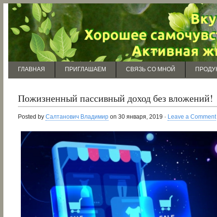
ГЛАВНАЯ
ПРИГЛАШАЕМ
СВЯЗЬ СО МНОЙ
ПРОДУ
Пожизненный пассивный доход без вложений!
Posted by
Салтанович Владимир
on 30 января, 2019 ·
Leave a Comment