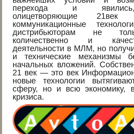
важнейших условий и возм
перехода и явились,
олицетворяющие 21век И
коммуникационные технолог
дистрибьюторам не тол
количественно и качес
деятельности в МЛМ, но получ
и технические механизмы б
начальных вложений. Собствен
21 век — это век Информацион
новые технологии вытягиваю
сферу, но и всю экономику, 
кризиса.