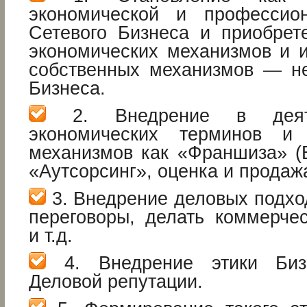
экономической и профессио
Сетевого Бизнеса и приобрет
экономических механизмов и и
собственных механизмов — не
Бизнеса.
2. Внедрение в деяте
экономических терминов и 
механизмов как «Франшиза» (Б
«Аутсорсинг», оценка и продажа
3. Внедрение деловых подхо
переговоры, делать коммерче
и т.д.
4. Внедрение этики Биз
Деловой репутации.