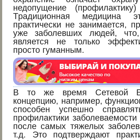
недопущение (профилактику)
Традиционная медицина э
практически не занимается, п
уже заболевших людей, что,
является не только эффек
просто гуманным.
В то же время Сетевой Би
концепцию, например, функцио
способен успешно справля
профилактики заболеваемости 
после самых тяжелых заболев
т.д. Это подтверждают прак