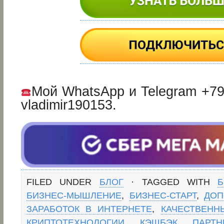
Мой WhatsApp и Telegram +7
vladimir190153.
FILED UNDER
БЛОГ
· TAGGED WITH
Б
БИЗНЕС-МЫШЛЕНИЕ
,
БИЗНЕС-СТАРТ
,
ДОП
ЗАРАБОТОК В ИНТЕРНЕТЕ
,
КАЧЕСТВЕНН
КРИПТОТЕХНОЛОГИИ
,
КЭШБЭК
,
ПАРТН