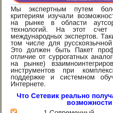
Мы экспертным путем бо
критериям изучали возможнос
на рынке в области аутсор
технологий. На этот счет
международных экспертов. Так
том числе для русскоязычной 
Это должен быть Пакет проф
отличие от суррогатных анало
на рынке) взаимноинтегриро
инструментов при комплекс
поддержке и системном обу
Интернете.
Что Сетевик реально получа
возможности
1.Современный эко