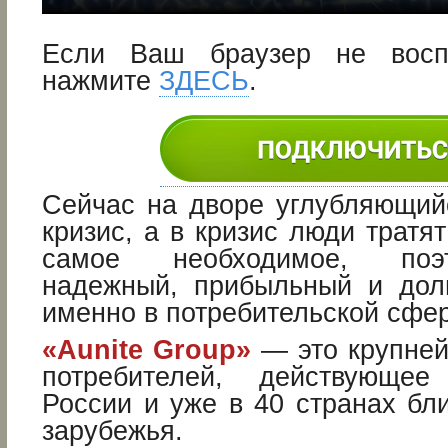
Если Ваш браузер не восп
нажмите
ЗДЕСЬ
.
Cейчас на дворе углубляющий
кризис, а в кризис люди тратят
самое необходимое, поэ
надежный, прибыльный и дол
именно в потребительской сфер
«Aunite Group»
— это крупне
потребителей, действующе
России и уже в 40 странах бл
зарубежья.