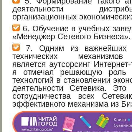
5. Формирование такого ат
деятельности дистр
организационных экономически
6. Обучение в учебных заве
«Менеджер Сетевого Бизнеса».
7. Одним из важнейших э
технических механизмов 
является аутсорсинг Интернет
я отмечал решающую роль 
технологий в становлении эко
деятельности Сетевика. Это
сотрудничества всех Сетеви
эффективного механизма из Би