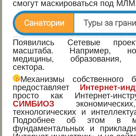
смогут маскироваться под МЛМ
Появились Сетевые проек
масштабa. Например, но
медицины, образования, п
сектора.
Механизмы собственного б
предоставляет
Интернет-инд
просто как Интернет-инст
СИМБИОЗ
экономически
технологических и интеллекту
Подробнее об этом в м
фундаментальных и прикладн