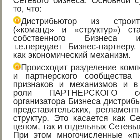
Сетевого бизнеса. Основной с
то, что:
Дистрибьютор из строи
(«команд» и «структур») ст
собственного Бизнеса и
т.е.передает Бизнес-партнер
как экономический механизм.
Происходит разделение комп
и партнерского сообщества
признаков и механизмов и в
роли ПАРТНЕРСКОГО со
организатора Бизнеса дистрибь
представительских, регламен
структур. Это касается как С
целом, так и отдельных Сетевы
При этом многочисленные «п