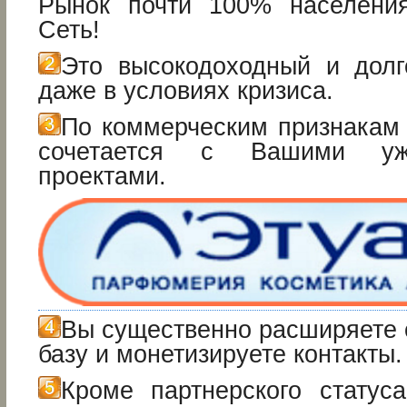
Рынок почти 100% населени
Сеть!
Это высокодоходный и долг
даже в условиях кризиса.
По коммерческим признакам 
сочетается с Вашими у
проектами.
Вы существенно расширяете 
базу и монетизируете контакты.
Кроме партнерского статус