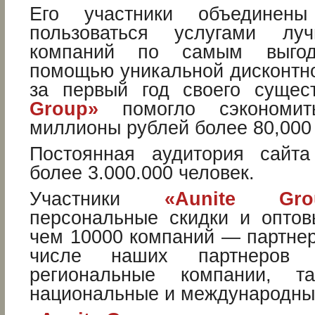
Его участники объединен
пользоваться услугами л
компаний по самым выго
помощью уникальной дисконтн
за первый год своего суще
Group»
помогло сэкономит
миллионы рублей более 80,000
Постоянная аудитория сайт
более 3.000.000 человек.
Участники
«Aunite Gro
персональные скидки и опто
чем 10000 компаний — партнер
числе наших партнеров 
региональные компании, т
национальные и международны