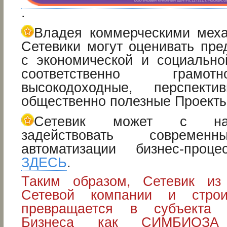
.
Владея коммерческими мех
Сетевики могут оценивать пре
с экономической и социально
соответственно грамо
высокодоходные, перспект
общественно полезные Проекты
Сетевик может с на
задействовать современн
автоматизации бизнес-про
ЗДЕСЬ
.
Таким образом, Сетевик из
Сетевой компании и строи
превращается в субъектa
Бизнеса как СИМБИОЗА э