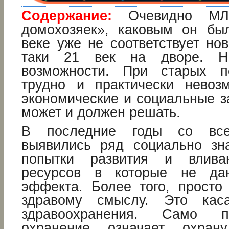
Содержание:
Очевидно МЛМ
домохозяек», каковым он бы
веке уже не соответствует но
таки 21 век на дворе. Н
возможности. При старых 
трудно и практически невоз
экономические и социальные з
может и должен решать.
В последние годы со все
выявились ряд социально зн
попытки развития и влива
ресурсов в которые не даю
эффекта. Более того, просто 
здравому смыслу. Это каса
здравоохранения. Само п
охранение означает охрану