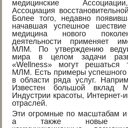
медицинские Ассоциаци
Ассоциация восстановительной
Более того, недавно появив
начавшая успешное шестви
медицина нового покол
деятельности применяет и
МЛМ. По утверждению веду
мира в целом задачи разв
«Wellness» могут решаться 
МЛМ. Есть примеры успешног
в области ряда услуг. Наприм
Известен большой вклад 
Индустрии красоты, Интернет-и
отраслей.
Эти огромные по масштабам и 
а также новые инф