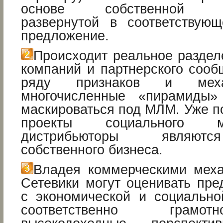
основе собственной биз
развернутой в соответствую
предложение.
Происходит реальное раздел
компаний и партнерского сооб
ряду признаков и меха
многочисленные «пирамиды
маскироваться под МЛМ. Уже п
проекты социального м
дистрибьюторы являютс
cобственного бизнеса.
Владея коммерческими мех
Сетевики могут оценивать пре
с экономической и социально
соответственно грамо