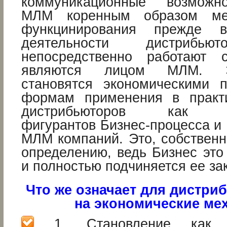
коммуникационные возможн
МЛМ коренным образом ме
функцинирования прежде 
деятельности дистрибьют
непосредственно работают
являются лицом МЛМ. Э
становятся экономическими 
формам применения в практи
дистрибьюторов как са
фигурантов Бизнес-процесса и
МЛМ компаний. Это, собственн
определению, ведь Бизнес это
и полностью подчиняется ее за
Что же означает для дистри
на экономические ме
1. Становление как са