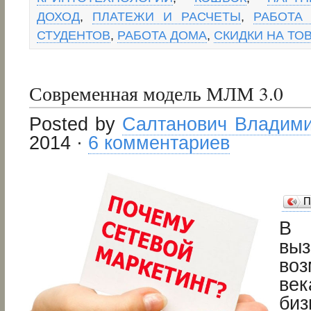
ДОХОД
,
ПЛАТЕЖИ И РАСЧЕТЫ
,
РАБОТА
СТУДЕНТОВ
,
РАБОТА ДОМА
,
СКИДКИ НА ТО
Современная модель МЛМ 3.0
Posted by
Салтанович Владим
2014 ·
6 комментариев
П
В 
в
во
ве
биз