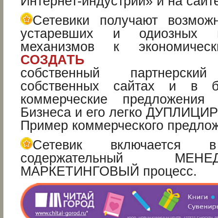
Интернет-индустрии» и на сайт
Сетевики получают возмож
устаревших и одиозных м
механизмов к экономичес
СОЗДАТЬ
собственный партнерск
собственных сайтах и в б
коммерческие предложени
Бизнеса и его легко ДУПЛИЦИ
Пример коммерческого предло
Сетевик включается в
содержательный МЕ
МАРКЕТИНГОВЫЙ процесс.