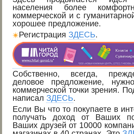
населения более комфорт
коммерческой и с гуманитарной
хорошее предложение.
Регистрация
ЗДЕСЬ
.
Собственно, всегда, преж
деловое предложение, нужн
коммерческой точки зрения. По
написал
ЗДЕСЬ
.
Если Вы что то покупаете в инт
получать доход от Ваших по
Ваших друзей от 10000 компани
магазинах в 40 странах. Это
ЗД