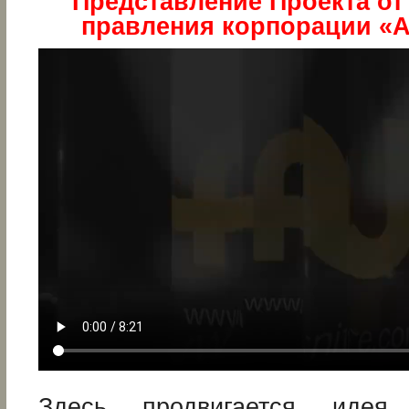
Представление Проекта от
правления корпорации «A
Здесь продвигается идея