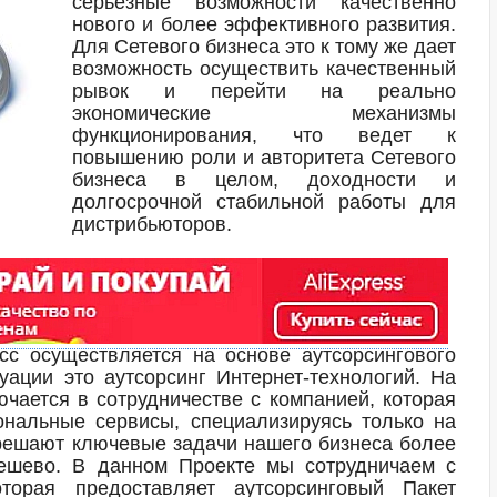
серьезные возможности качественно
нового и более эффективного развития.
Для Сетевого бизнеса это к тому же дает
возможность осуществить качественный
рывок и перейти на реально
экономические механизмы
функционирования, что ведет к
повышению роли и авторитета Сетевого
бизнеса в целом, доходности и
долгосрочной стабильной работы для
дистрибьюторов.
сс осуществляется на основе аутсорсингового
уации это аутсорсинг Интернет-технологий. На
ючается в сотрудничестве с компанией, которая
ональные сервисы, специализируясь только на
 решают ключевые задачи нашего бизнеса более
дешево. В данном Проекте мы сотрудничаем с
оторая предоставляет аутсорсинговый Пакет