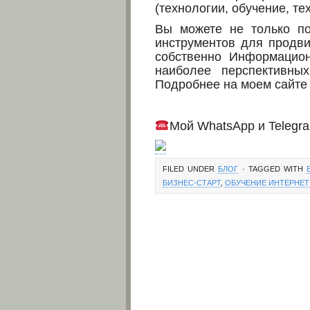
(технологии, обучение, т
Вы можете не только по
инструментов для продви
собственно Информацион
наиболее перспективн
Подробнее на моем сайт
Мой WhatsApp и Telegra
FILED UNDER
БЛОГ
· TAGGED WITH
БИЗНЕС-СТАРТ
,
ОБУЧЕНИЕ ИНТЕРНЕТ