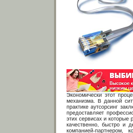
Экономически этот проце
механизма. В данной сит
практике аутсорсинг закл
предоставляет професси
этих сервисах и которые
качественно, быстро и 
компанией-партнером, к