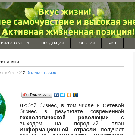
СВЯЗЬ СО МНОЙ
ПРОДУКЦИЯ
СОБЫТИЯ
БЛОГ
ия и мы
сентября, 2012 ·
5 комментариев
Поделиться…
Любой бизнес, в том числе и Сетевой
бизнес в результате современной
технологической революции
с
выходом на передний план
Информационной отрасли
получает