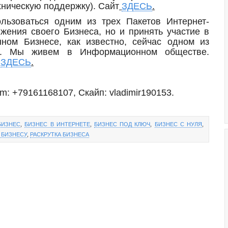
ехническую поддержку). Сайт
ЗДЕСЬ
.
льзоваться одним из трех Пакетов Интернет-
жения своего Бизнеса, но и принять участие в
ном Бизнесе, как известно, сейчас одном из
ых. Мы живем в Информационном обществе.
е
ЗДЕСЬ
.
m: +79161168107, Скайп: vladimir190153.
БИЗНЕС
,
БИЗНЕС В ИНТЕРНЕТЕ
,
БИЗНЕС ПОД КЛЮЧ
,
БИЗНЕС С НУЛЯ
,
 БИЗНЕСУ
,
РАСКРУТКА БИЗНЕСА