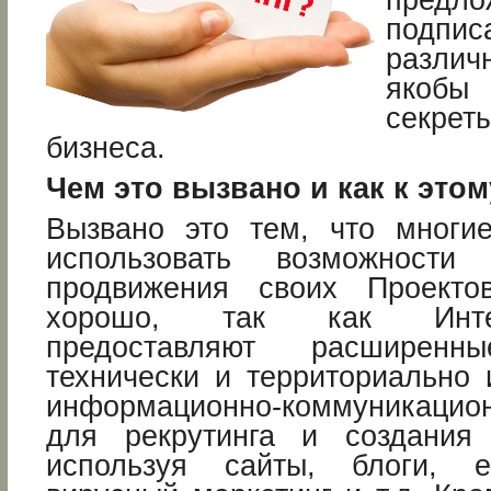
предло
подп
разли
якобы
секр
бизнеса.
Чем это вызвано и как к это
Вызвано это тем, что многи
использовать возможности
продвижения своих Проект
хорошо, так как Интерен
предоставляют расширенны
технически и территориально
информационно-коммуникацио
для рекрутинга и создания 
используя сайты, блоги, е