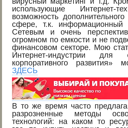
вирусный маркетинг и т.д. Кро
использующие Интернет-те
возможность дополнительного 
сфере, т.к. информационный
Сетевым и очень перспекти
огромном по емкости и не под
финансовом секторе. Мою ста
Интернет-индустрии для 
корпоративного развития» м
ЗДЕСЬ
В то же время часто предлага
разрозненные методы осво
технологий: на каком то ресу