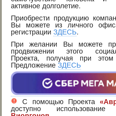
активное долголетие.
Приобрести продукцию компа
Вы можете из личного офис
регистрации
ЗДЕСЬ
.
При желании Вы можете пр
продвижении этого социа
Проекта, получая при этом 
Предложение
ЗДЕСЬ
C помощью Проекта
«Ав
доступно использование Б
Виоргонов
.