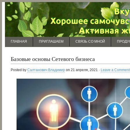
ГЛАВНАЯ
ПРИГЛАШАЕМ
СВЯЗЬ СО МНОЙ
ПРОДУ
Базовые основы Сетевого бизнеса
Posted by
Салтанович Владимир
on 21 апреля, 2021 ·
Leave a Comment