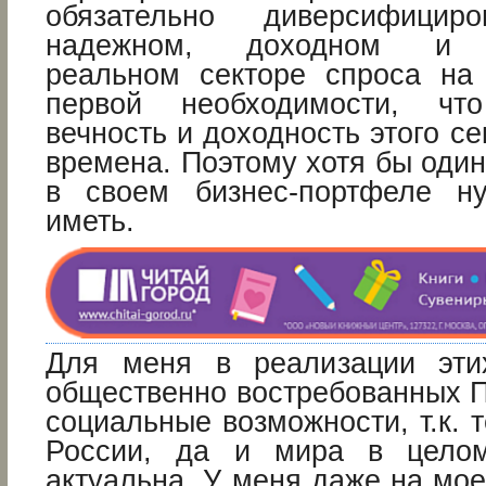
обязательно диверсифици
надежном, доходном и д
реальном секторе спроса на
первой необходимости, чт
вечность и доходность этого се
времена. Поэтому хотя бы оди
в своем бизнес-портфеле ну
иметь.
Для меня в реализации эт
общественно востребованных П
социальные возможности, т.к. 
России, да и мира в цело
актуальна. У меня даже на мое