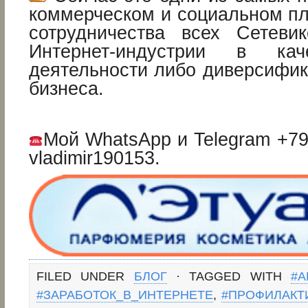
коммерческом и социальном пл
сотрудничества всех Сетеви
Интернет-индустрии в кач
деятельности либо диверсифи
бизнеса.
Мой WhatsApp и Telegram +7
vladimir190153.
FILED UNDER
БЛОГ
· TAGGED WITH
#А
#ЗАРАБОТОК_В_ИНТЕРНЕТЕ
,
#ПРОФИЛАКТ