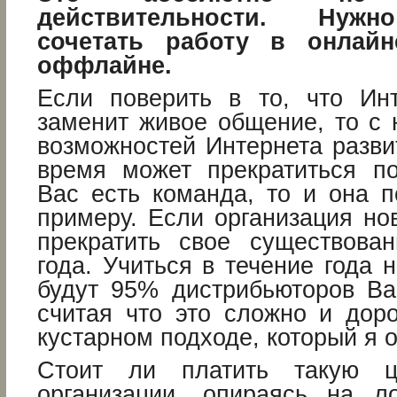
действительности. Нужн
сочетать работу в онлай
оффлайне.
Если поверить в то, что Ин
заменит живое общение, то с 
возможностей Интернета разви
время может прекратиться п
Вас есть команда, то и она 
примеру. Если организация но
прекратить свое существова
года. Учиться в течение года
будут 95% дистрибьюторов Ва
считая что это сложно и доро
кустарном подходе, который я 
Стоит ли платить такую ц
организации, опираясь на л