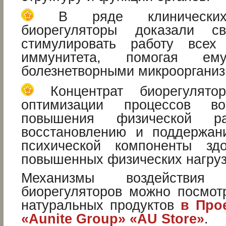
В ряде клинических 
биорегуляторы доказали с
стимулировать работу всех
иммунитета, помогая е
болезнетворными микрооргани
Концентрат биорегулятор
оптимизации процессов во
повышения физической раб
восстановлению и поддержан
психической компоненты з
повышенных физических нагруз
Механизмы воздействия
биорегуляторов можно посмот
натуральных продуктов
в Про
«Aunite Group»
«AU Store»
.