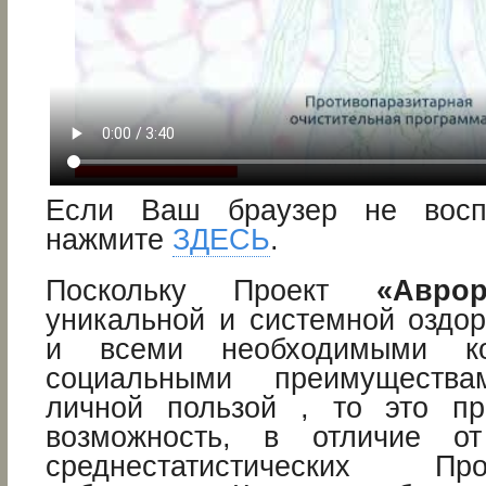
Если Ваш браузер не восп
нажмите
ЗДЕСЬ
.
Поскольку Проект
«Аврор
уникальной и системной оздор
и всеми необходимыми ко
социальными преимуществ
личной пользой , то это пр
возможность, в отличие о
среднестатистических Пр