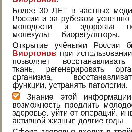
Более 30 ЛЕТ в частных меди
России и за рубежом успешно
молодости и здоровья пеп
молекулы — биорегуляторы.
Открытие учёными России б
Виоргонов
при использовании
позволяет восстанавливать
ткань, регенерировать ор
организма, восстанавлив
функции, устранять патологии.
Знание этой информации,
возможность продлить молодос
здоровье, уйти от операций, ин
активной жизнью долгие годы.
Сфера здоровья входит в трой