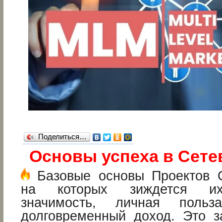
Поделиться…
Основы успеха в Сете
Базовые основы Проектов С
на которых зиждется их
значимость, личная поль
долговременный доход. Это 