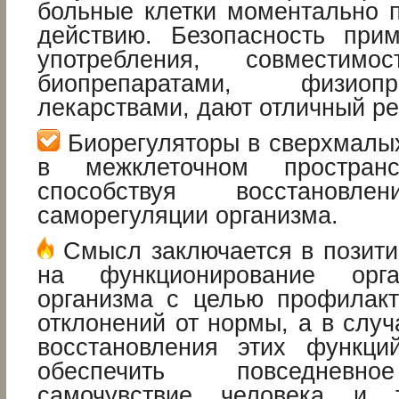
больные клетки моментально п
действию. Безопасность прим
употребления, совместим
биопрепаратами, физио
лекарствами, дают отличный ре
Биорегуляторы в сверхмалых
в межклеточном простран
способствуя восстановле
саморегуляции организма.
Смысл заключается в позити
на функционирование орг
организма с целью профилак
отклонений от нормы, а в слу
восстановления этих функци
обеспечить повседневн
самочувствие человека и 