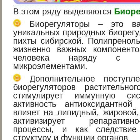
В этом ряду выделяются
Биоре
Биорегуляторы – это ва
уникальных природных биорегу
пихты сибирской. Полипренолы
жизненно важных компоненто
человека наряду с в
микроэлементами.
Дополнительное поступле
биорегуляторов растительно
стимулирует иммунную сис
активность антиоксидантной
влияет на липидный, жировой,
активизирует репаративно-
процессы, и как следствие 
структуру и функции органов.