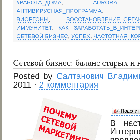
#РАБОТА_ДОМА
,
AURORA
АНТИВИРУСНАЯ_ПРОГРАММА
,
ВИОРГОНЫ
,
ВОССТАНОВЛЕНИЕ_ОРГА
ИММУНИТЕТ
,
КАК ЗАРАБОТАТЬ_В_ИНТЕР
СЕТЕВОЙ БИЗНЕС
,
УСПЕХ
,
ЧАСТОТНАЯ_КО
Сетевой бизнес: баланс старых и 
Posted by
Салтанович Владим
2011 ·
2 комментария
Подели
В нас
Интерн