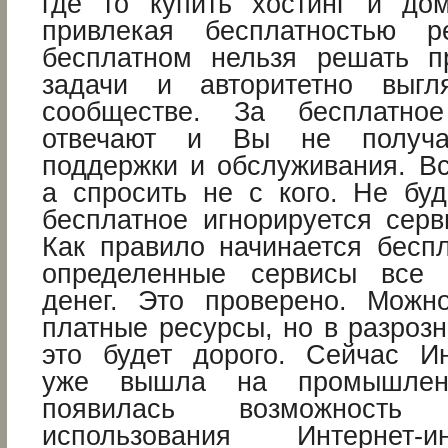
где то купить хостинг и дом
привлекая бесплатностью 
бесплатном нельзя решать п
задачи и авторитетно выгл
сообществе. За бесплатно
отвечают и Вы не получае
поддержки и обслуживания. Вс
а спросить не с кого. Не буд
бесплатное игнорируется серв
Как правило начинается беспл
определенные сервисы все 
денег. Это проверено. Можн
платные ресурсы, но в разроз
это будет дорого. Сейчас Ин
уже вышла на промышлен
появилась возможность п
использования Интернет-