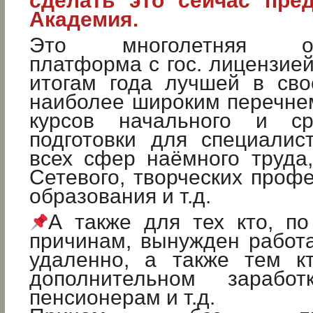
сделать это сейчас пре
Академия.
Это многолетняя обр
платформа с гос. лицензией
итогам года лучшей в сво
наиболее широким перечне
курсов начального и ср
подготовки для специалис
всех сфер наёмного труда, 
Сетевого, творческих профе
образования и т.д.
А также для тех кто, п
причинам, вынужден работат
удаленно, а также тем к
дополнительном заработк
пенсионерам и т.д.