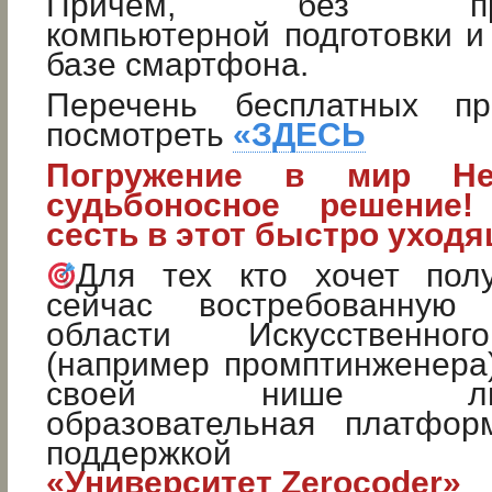
Причем, без предв
компьютерной подготовки и
базе смартфона.
Перечень бесплатных п
посмотреть
«ЗДЕСЬ
Погружение в мир Не
судьбоносное решение!
сесть в этот быстро уходя
Для тех кто хочет пол
сейчас востребованную
области Искусственног
(например промптинженера
своей нише лицен
образовательная платфор
поддержкой
«Университет Zerocoder»