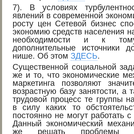
7). В условиях турбулентно
явлений в современной эконом
росту цен Сетевой бизнес спо
экономию средств населения н
необходимости и к том
дополнительные источники д
нише. Об этом
ЗДЕСЬ
.
Существенной социальной зада
же и то, что экономические м
маркетинга позволяют значи
возрастную базу занятости, а т
трудовой процесс те группы н
в силу каких то обстоятель
постоянно не могут работать с
Данный экономический механи
же решать проблемы м