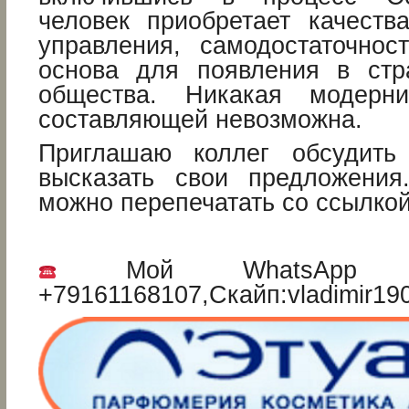
человек приобретает качеств
управления, самодостаточнос
основа для появления в стр
общества. Никакая модерн
составляющей невозможна.
Приглашаю коллег обсудит
высказать свои предложения
можно перепечатать со ссылкой
Мой WhatsApp и 
+79161168107,Скайп:vladimir19