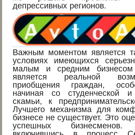
депрессивных регионов.
Важным моментом является та
условиях имеющихся серьезн
малым и средним бизнесом
является реальной воз
приобщения граждан, особ
начиная со студенческой 
скамьи, к предпринимательск
Лучшего механизма для комф
бизнесе не существует. Это оц
успешных бизнесменов.
включившись в процесс Се