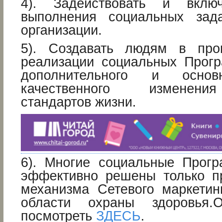
4). Задействовать и вклю
выполнения социальных зад
организации.
5). Создавать людям в про
реализации социальных Прог
дополнительного и основн
качественного изменени
стандартов жизни.
6). Многие социальные Прог
эффективно решены только п
механизма Сетевого маркети
области охраны здоровья
посмотреть
ЗДЕСЬ
.