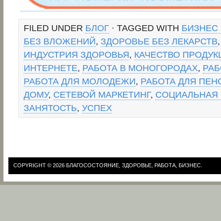
FILED UNDER
БЛОГ
· TAGGED WITH
БИЗНЕС 
БЕЗ ВЛОЖЕНИЙ
,
ЗДОРОВЬЕ БЕЗ ЛЕКАРСТВ
ИНДУСТРИЯ ЗДОРОВЬЯ
,
КАЧЕСТВО ПРОДУК
ИНТЕРНЕТЕ
,
РАБОТА В МОНОГОРОДАХ
,
РАБ
РАБОТА ДЛЯ МОЛОДЕЖИ
,
РАБОТА ДЛЯ ПЕ
ДОМУ
,
СЕТЕВОЙ МАРКЕТИНГ
,
СОЦИАЛЬНАЯ
ЗАНЯТОСТЬ
,
УСПЕХ
COPYRIGHT © 2026
БЛАГОСОСТОЯНИЕ, ЗДОРОВЬЕ, РАБОТА, БИЗНЕС.