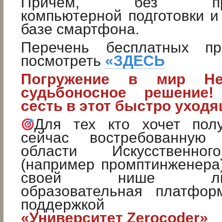
Причем, без предв
компьютерной подготовки и
базе смартфона.
Перечень бесплатных п
посмотреть
«ЗДЕСЬ
Погружение в мир Не
судьбоносное решение!
сесть в этот быстро уходя
Для тех кто хочет пол
сейчас востребованную
области Искусственног
(например промптинженера
своей нише лицен
образовательная платфор
поддержкой
«Университет Zerocoder»