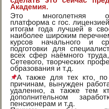
сделать это сейчас пре
Академия.
Это многолетняя обр
платформа с гос. лицензией
итогам года лучшей в сво
наиболее широким перечне
курсов начального и ср
подготовки для специалис
всех сфер наёмного труда, 
Сетевого, творческих профе
образования и т.д.
А также для тех кто, п
причинам, вынужден работат
удаленно, а также тем к
дополнительном заработк
пенсионерам и т.д.