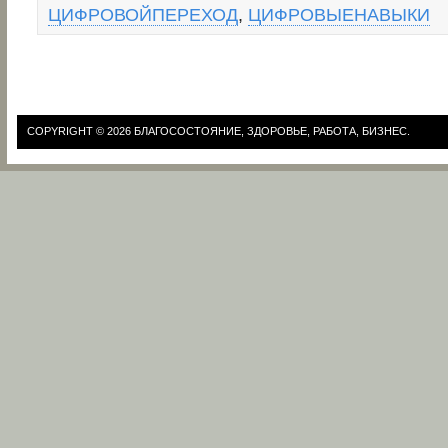
ЦИФРОВОЙПЕРЕХОД
,
ЦИФРОВЫЕНАВЫКИ
COPYRIGHT © 2026
БЛАГОСОСТОЯНИЕ, ЗДОРОВЬЕ, РАБОТА, БИЗНЕС.