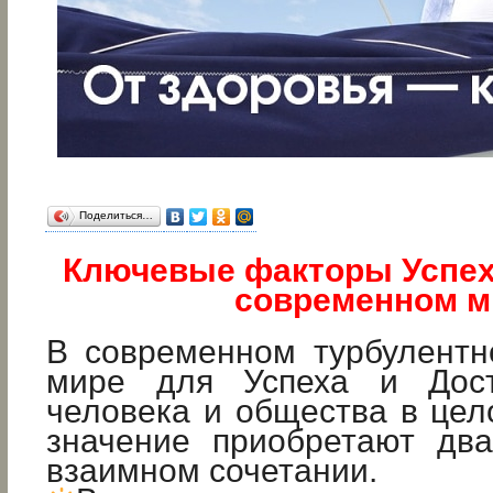
Поделиться…
Ключевые факторы Успеха
современном м
В современном турбулентн
мире для Успеха и Дост
человека и общества в це
значение приобретают дв
взаимном сочетании.