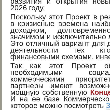
развития и открытия новы
2026 году.
Поскольку этот Проект в ре
в кризисные времена наиб
доходном, долговременн
значимом и исключительно 
Это отличный вариант для
деятельности тех кт
финансовыми схемами, инве
Так как этот Проект о
необходимыми соц
коммерческими приорит
партнеры имеют возможно
мощную собственную
Конц
И на ее базе Коммерческо
которое можно посмотреть