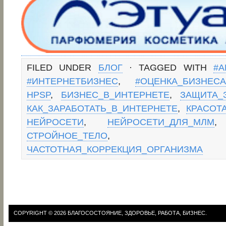
FILED UNDER
БЛОГ
· TAGGED WITH
#А
#ИНТЕРНЕТБИЗНЕС
,
#ОЦЕНКА_БИЗНЕСА
HPSP
,
БИЗНЕС_В_ИНТЕРНЕТЕ
,
ЗАЩИТА_
КАК_ЗАРАБОТАТЬ_В_ИНТЕРНЕТЕ
,
КРАСОТ
НЕЙРОСЕТИ
,
НЕЙРОСЕТИ_ДЛЯ_МЛМ
СТРОЙНОЕ_ТЕЛО
ЧАСТОТНАЯ_КОРРЕКЦИЯ_ОРГАНИЗМА
COPYRIGHT © 2026
БЛАГОСОСТОЯНИЕ, ЗДОРОВЬЕ, РАБОТА, БИЗНЕС.