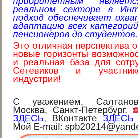
приоритетным являет
реальном секторе в Инт
подход обеспечивает охва
адаптацию всех категори
пенсионеров до студентов.
Это отличная перспектива о
новые горизонты возможнос
и реальная база для сотр
Сетевиков и участник
индустрии!
С уважением, Салтанов
Москва, Санкт-Петербург.
ЗДЕСЬ
, ВКонтакте
ЗДЕСЬ
Мой E-mail: spb20214@yand