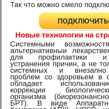
Так что можно смело подкл
Новые технологии на стр
Системными возможност
альтернативныи лекарстве
для профилактики и 
устранения причин, а не то
системных и внезапно
проблем со здоровьем в 
обладает использован
коррекции биологиче
организма (биорезонанс
БРТ). В виде Аппаратно