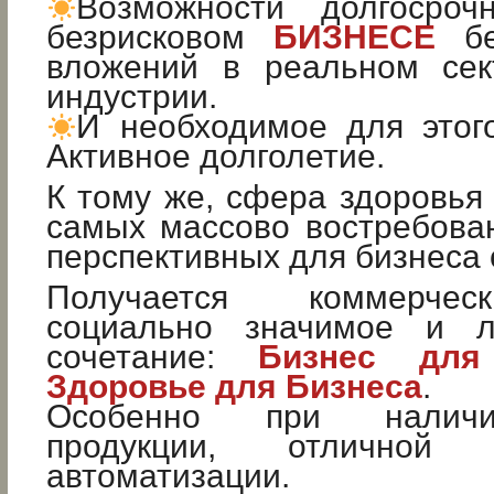
Возможности долгосроч
безрисковом
БИЗНЕСЕ
бе
вложений в реальном сек
индустрии.
И необходимое для это
Активное долголетие.
К тому же, сфера здоровья 
самых массово востребова
перспективных для бизнеса 
Получается коммерчес
социально значимое и л
сочетание:
Бизнес для
Здоровье для Бизнеса
.
Особенно при наличи
продукции, отличной
автоматизации.