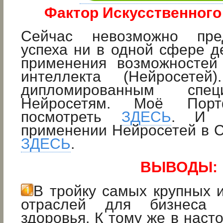
Фактор Искусственного
Сейчас невозможно пре
успеха ни в одной сфере д
применения возможностей 
интеллекта (Нейросете
дипломированным спе
Нейросетям. Моё Пор
посмотреть
ЗДЕСЬ
. И 
применении Нейросетей в 
ЗДЕСЬ
.
ВЫВОДЫ:
В тройку самых крупных 
отраслей для бизнеса 
здоровья. К тому же в наст