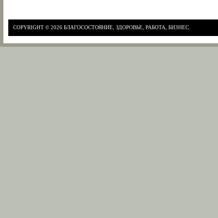
COPYRIGHT © 2026
БЛАГОСОСТОЯНИЕ, ЗДОРОВЬЕ, РАБОТА, БИЗНЕС.