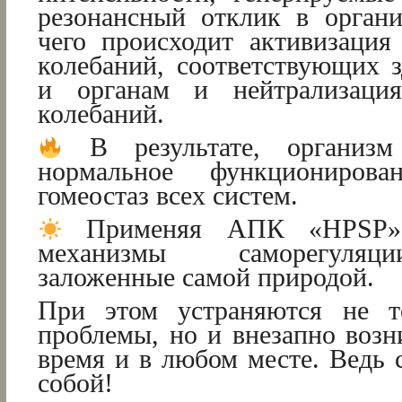
резонансный отклик в органи
чего происходит активизация
колебаний, соответствующих 
и органам и нейтрализация
колебаний.
В результате, организм 
нормальное функциониров
гомеостаз всех систем.
Применяя АПК «HPSP»,
механизмы саморегуляц
заложенные самой природой.
При этом устраняются не т
проблемы, но и внезапно воз
время и в любом месте. Ведь 
собой!