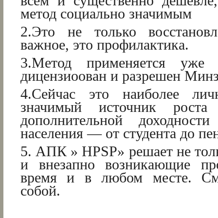
всем и существенно дешевле,
метод социально значимым
2.Это не только восстановл
важное, это профилактика.
3.Метод применяется уже 
дицензиоован и разрешен Мин
4.Сейчас это наиболее ли
значимый источник роста
дополнительной доходности
населения — от студента до пе
5. АПК » HPSP» решает не тол
и внезапно возникающие п
время и в любом месте. См
собой.