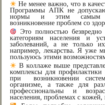
Не менее важно, что в каче
Программы АПК не допускаю
нормы и этим самым п
возникновение проблем со здор
Это полностью безвредно 
категориям населения и ус
заболеваний, а не только и
например, лекарства. Я уже м
пользуюсь этими возможностя
В коллаже выше представл
комплексы для профилактики 
при возникновении систе
организме, а также для раз
профессиональны и возрас
населения, проблемах с кожей, 