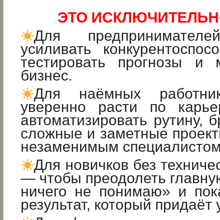
ЭТО ИСКЛЮЧИТЕЛЬН
Для предпринимате
усиливать конкурентоспос
тестировать прогнозы и 
бизнес.
Для наёмных работн
уверенно расти по карье
автоматизировать рутину, б
сложные и заметные проект
незаменимым специалистом
Для новичков без техниче
— чтобы преодолеть главную
ничего не понимаю» и пок
результат, который придаёт 