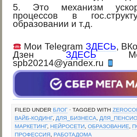
5. Это механизм ускор
процессов в гос.структу
образовании и т.д.
Мои Telegram
ЗДЕСЬ
, ВК
Дзен
ЗДЕСЬ
Мой 
spb20214@yandex.ru
FILED UNDER
БЛОГ
· TAGGED WITH
ZEROCO
ВАЙБ-КОДИНГ
,
ДЛЯ_БИЗНЕСА
,
ДЛЯ_ПЕНСИ
МАРКЕТИНГ
,
НЕЙРОСЕТИ
,
ОБРАЗОВАНИЕ
,
П
ПРОФЕССИЯ
,
РАБОТАДОМА