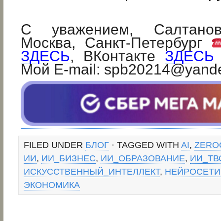
С уважением, Салтанов
Москва, Санкт-Петербург
ЗДЕСЬ
, ВКонтакте
ЗДЕСЬ
Мой E-mail: spb20214@yand
FILED UNDER
БЛОГ
· TAGGED WITH
AI
,
ZERO
ИИ
,
ИИ_БИЗНЕС
,
ИИ_ОБРАЗОВАНИЕ
,
ИИ_ТВ
ИСКУССТВЕННЫЙ_ИНТЕЛЛЕКТ
,
НЕЙРОСЕТИ
ЭКОНОМИКА