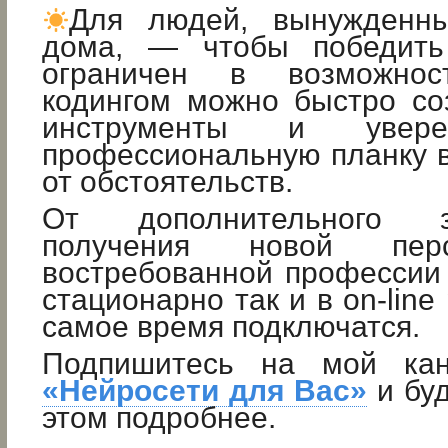
Для людей, вынужденны
дома, — чтобы победит
ограничен в возможнос
кодингом можно быстро со
инструменты и увере
профессиональную планку 
от обстоятельств.
От дополнительного 
получения новой пер
востребованной профессии
стационарно так и в on-lin
самое время подключатся.
Подпишитесь на мой ка
«Нейросети для Вас»
и буд
этом подробнее.