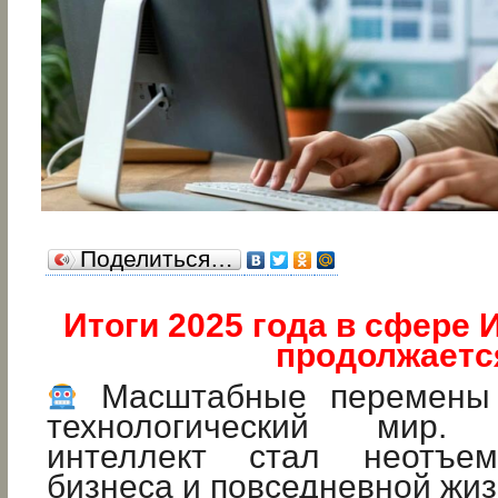
Поделиться…
Итоги 2025 года в сфере
продолжаетс
Масштабные перемены 
технологический мир. 
интеллект стал неотъе
бизнеса и повседневной жиз