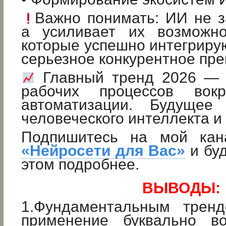
Важно понимать: ИИ не з
а усиливает их возможно
которые успешно интегриру
серьезное конкурентное пр
Главный тренд 2026 — 
рабочих процессов вок
автоматизации. Будущее
человеческого интеллекта и
Подпишитесь на мой кан
«Нейросети для Вас»
и буд
этом подробнее.
ВЫВОДЫ:
1.Фундаментальным тренд
применение буквально в