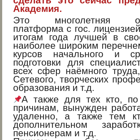
сделать это сейчас пре
Академия.
Это многолетняя обр
платформа с гос. лицензией
итогам года лучшей в сво
наиболее широким перечне
курсов начального и ср
подготовки для специалис
всех сфер наёмного труда, 
Сетевого, творческих профе
образования и т.д.
А также для тех кто, п
причинам, вынужден работат
удаленно, а также тем к
дополнительном заработк
пенсионерам и т.д.