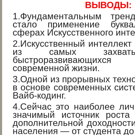
ВЫВОДЫ:
1.Фундаментальным трен
стало применение букв
сферах Искусственного инте
2.Искусственный интеллект 
из самых захват
быстроразвивающих
современной жизни.
3.Одной из прорывных техн
в основе современных сист
Вайб-кодинг.
4.Сейчас это наиболее ли
значимый источник роста
дополнительной доходности
населения — от студента до