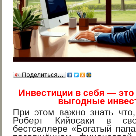
Поделиться…
Инвестиции в себя — это
выгодные инвес
При этом важно знать что
Роберт Кийосаки в сво
бестселлере «Богатый папа