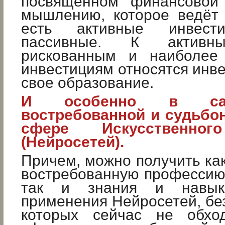
посвящённом финансовой 
мышлению, которое ведёт 
есть активные инвес
пассивные. К активн
рискованным и наиболее 
инвестициям относятся инве
свое образование.
И особенно в са
востребованной и судьбо
сфере Искусственног
(Нейросетей).
Причем, можно получить ка
востребованную профессию 
так и знания и навыки
применения Нейросетей, бе
которых сейчас не обхо