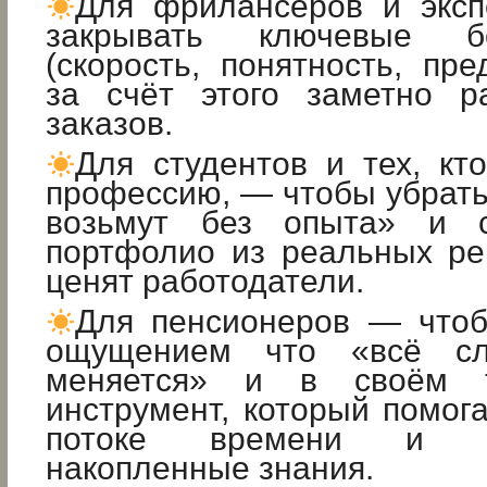
Для фрилансеров и экс
закрывать ключевые б
(скорость, понятность, пре
за счёт этого заметно р
заказов.
Для студентов и тех, кт
профессию, — чтобы убрать
возьмут без опыта» и с
портфолио из реальных ре
ценят работодатели.
Для пенсионеров — чтоб
ощущением что «всё сл
меняется» и в своём т
инструмент, который помога
потоке времени и мо
накопленные знания.