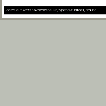
COPYRIGHT © 2026
БЛАГОСОСТОЯНИЕ, ЗДОРОВЬЕ, РАБОТА, БИЗНЕС.