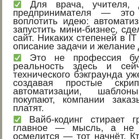
Для врача, учителя, 
предпринимателя — это
воплотить идею: автоматиз
запустить мини-бизнес, сде
сайт. Никаких степеней в I
описание задачи и желание 
Это не профессия бу
реальность здесь и сей
технического бэкграунда уж
создавая простые скрипт
автоматизации, шаблон
покупают, компании заказ
платят.
Вайб-кодинг стирает г
главное — мысль, а не с
осмелится — тот начнёт. К