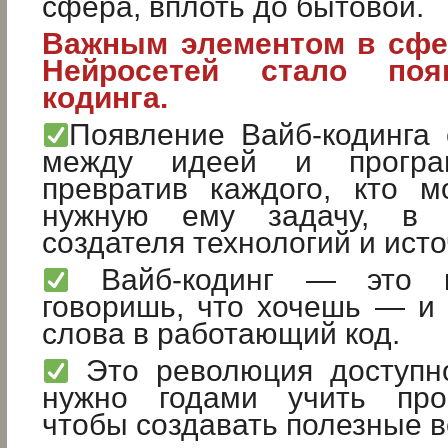
сфера, вплоть до бытовой.
Важным элементом в сфе
Нейросетей стало поя
кодинга.
Появление Вайб-кодинга 
между идеей и програ
превратив каждого, кто м
нужную ему задачу, в п
создателя технологий и ист
Вайб-кодинг — это к
говоришь, что хочешь — и
слова в работающий код.
Это революция доступно
нужно годами учить прог
чтобы создавать полезные 