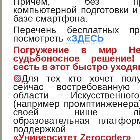
Причем, без предв
компьютерной подготовки и
базе смартфона.
Перечень бесплатных п
посмотреть
«ЗДЕСЬ
Погружение в мир Не
судьбоносное решение!
сесть в этот быстро уходя
Для тех кто хочет пол
сейчас востребованную
области Искусственног
(например промптинженера
своей нише лицен
образовательная платфор
поддержкой
«Университет Zerocoder»