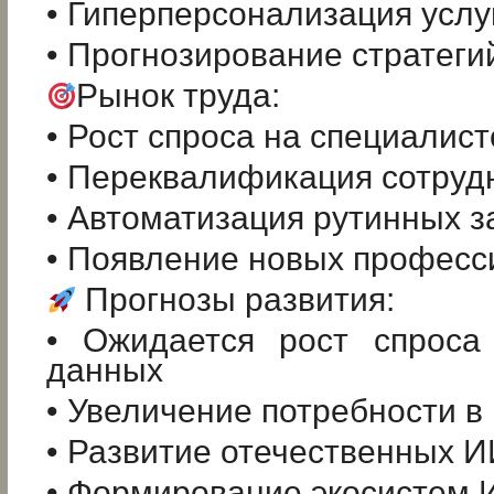
• Гиперперсонализация услу
• Прогнозирование стратеги
Рынок труда:
• Рост спроса на специалис
• Переквалификация сотруд
• Автоматизация рутинных з
• Появление новых професс
Прогнозы развития:
• Ожидается рост спроса
данных
• Увеличение потребности 
• Развитие отечественных И
• Формирование экосистем