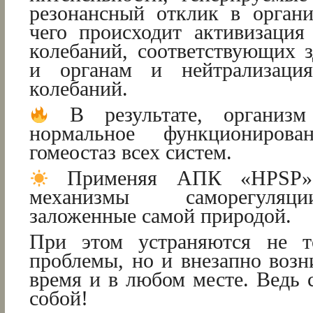
резонансный отклик в органи
чего происходит активизация
колебаний, соответствующих 
и органам и нейтрализация
колебаний.
В результате, организм 
нормальное функциониров
гомеостаз всех систем.
Применяя АПК «HPSP»,
механизмы саморегуляц
заложенные самой природой.
При этом устраняются не т
проблемы, но и внезапно воз
время и в любом месте. Ведь 
собой!