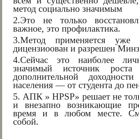
всем и существенно дешевле,
метод социально значимым
2.Это не только восстановл
важное, это профилактика.
3.Метод применяется уже 
дицензиоован и разрешен Мин
4.Сейчас это наиболее ли
значимый источник роста
дополнительной доходности
населения — от студента до пе
5. АПК » HPSP» решает не тол
и внезапно возникающие п
время и в любом месте. См
собой.