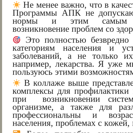
Не менее важно, что в каче
Программы АПК не допускаю
нормы и этим самым п
возникновение проблем со здор
Это полностью безвредно 
категориям населения и ус
заболеваний, а не только и
например, лекарства. Я уже м
пользуюсь этими возможностя
В коллаже выше представл
комплексы для профилактики 
при возникновении систе
организме, а также для раз
профессиональны и возрас
населения, проблемах с кожей, 