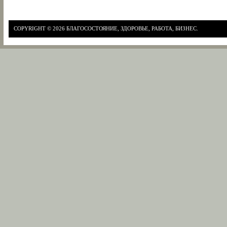
COPYRIGHT © 2026
БЛАГОСОСТОЯНИЕ, ЗДОРОВЬЕ, РАБОТА, БИЗНЕС.