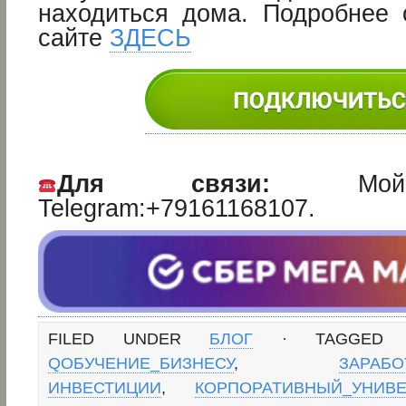
находиться дома. Подробнее
сайте
ЗДЕСЬ
Для связи:
Мой W
Telegram:+79161168107.
FILED UNDER
БЛОГ
· TAGGED
QОБУЧЕНИЕ_БИЗНЕСУ
,
ЗАРАБО
ИНВЕСТИЦИИ
,
КОРПОРАТИВНЫЙ_УНИВЕ