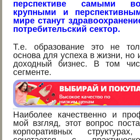
перспективе самыми вос
крупными и перспективны
мире станут здравоохранени
потребительский сектор.
Т.е. образование это не то
основа для успеха в жизни, но 
доходный бизнес. В том чи
сегменте.
Наиболее качественно и про
мой взгляд, этот вопрос пост
корпоративных структурах