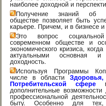
наиболее доходной и перспекти
Получение знаний об И
обществе позволяет быть ус
карьере. Причем, и в бизнесе и
Это вопрос социально
современном обществе и ос
экономического кризиса, когда
актуальными основная и 
доходность.
Используя Программы Коп
числе в области
Здоровья,
Потребительской сфере
мо
дополнительные возможности 
профессиональной деятельно
быту. Особенно для тех,