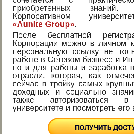
сочетается с практическ
приобретенных знаний.
Корпоративном университ
«Aunite Group»
.
После бесплатной регист
Корпорации можно в личном к
персональную ссылку не тол
работе в Сетевом бизнесе и Ин
но и для работы и заработка 
отрасли, которая, как отмеч
сейчас в тройку самых крупны
доходных и социально значи
также авторизоваться в 
университете и посмотреть его