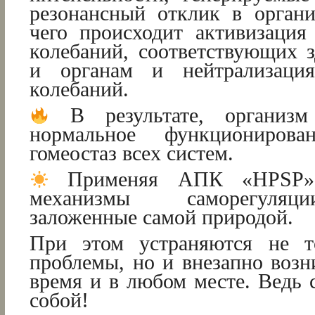
резонансный отклик в органи
чего происходит активизация
колебаний, соответствующих 
и органам и нейтрализация
колебаний.
В результате, организм 
нормальное функциониров
гомеостаз всех систем.
Применяя АПК «HPSP»,
механизмы саморегуляц
заложенные самой природой.
При этом устраняются не т
проблемы, но и внезапно воз
время и в любом месте. Ведь 
собой!