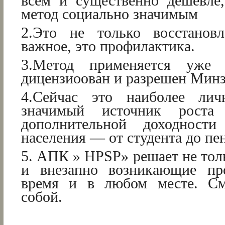
всем и существенно дешевле,
метод социально значимым
2.Это не только восстановл
важное, это профилактика.
3.Метод применяется уже 
дицензиоован и разрешен Мин
4.Сейчас это наиболее ли
значимый источник роста
дополнительной доходности
населения — от студента до пе
5. АПК » HPSP» решает не тол
и внезапно возникающие п
время и в любом месте. См
собой.