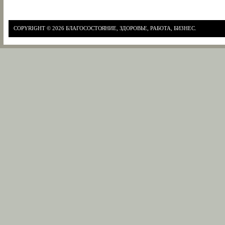
COPYRIGHT © 2026
БЛАГОСОСТОЯНИЕ, ЗДОРОВЬЕ, РАБОТА, БИЗНЕС.