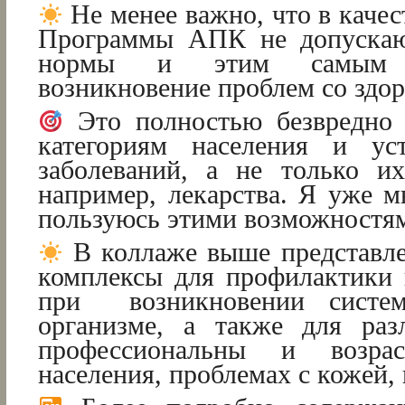
Не менее важно, что в каче
Программы АПК не допускаю
нормы и этим самым п
возникновение проблем со здор
Это полностью безвредно 
категориям населения и ус
заболеваний, а не только и
например, лекарства. Я уже м
пользуюсь этими возможностя
В коллаже выше представл
комплексы для профилактики 
при возникновении систе
организме, а также для раз
профессиональны и возрас
населения, проблемах с кожей, 